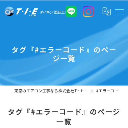
タグ『#エラーコード』のペー
ジ一覧
東京のエアコン工事なら株式会社T・I・E
#エラーコード
タグ『#エラーコード』のページ
一覧