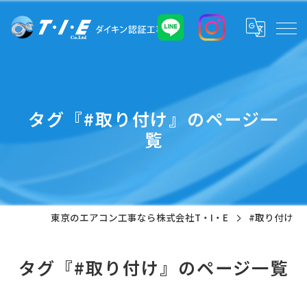
タグ『#取り付け』のページ一
覧
東京のエアコン工事なら株式会社T・I・E
#取り付け
タグ『#取り付け』のページ一覧