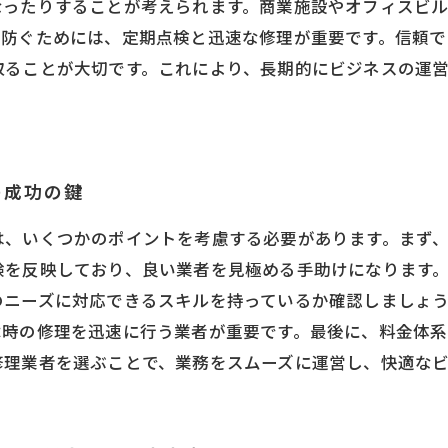
なったりすることが考えられます。商業施設やオフィスビ
を防ぐためには、定期点検と迅速な修理が重要です。信頼
取ることが大切です。これにより、長期的にビジネスの運
の成功の鍵
は、いくつかのポイントを考慮する必要があります。まず
験を反映しており、良い業者を見極める手助けになります
のニーズに対応できるスキルを持っているか確認しましょ
障時の修理を迅速に行う業者が重要です。最後に、料金体系
修理業者を選ぶことで、業務をスムーズに運営し、快適な