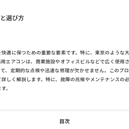
と選び方
を快適に保つための重要な要素です。特に、東京のような
務用エアコンは、商業施設やオフィスビルなどで広く使用
って、定期的な点検や迅速な修理が欠かせません。このブ
て詳しく解説します。特に、故障の兆候やメンテナンスの
ます。
目次