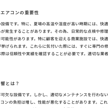
用エアコンの重要性
の設備です。特に、夏場の高温や湿度が高い時期には、快
ルが発生することがあります。その為、日常的な点検や修
む可能性があります。特に顧客を迎える商業施設では、快
が挙げられます。これらに気付いた際には、すぐに専門の
ぶ際は信頼性や実績を確認することが必要です。適切な業
影響とは？
不可欠な設備です。しかし、適切なメンテナンスを行わな
アコンの負担は増し、性能が悪化することがあります。これ