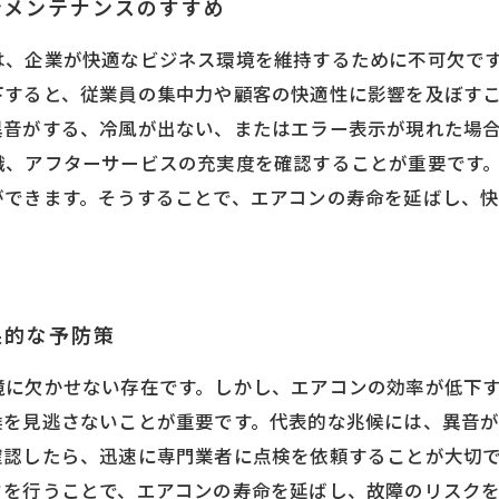
ンメンテナンスのすすめ
は、企業が快適なビジネス環境を維持するために不可欠で
下すると、従業員の集中力や顧客の快適性に影響を及ぼす
異音がする、冷風が出ない、またはエラー表示が現れた場
識、アフターサービスの充実度を確認することが重要です
ができます。そうすることで、エアコンの寿命を延ばし、
果的な予防策
境に欠かせない存在です。しかし、エアコンの効率が低下
候を見逃さないことが重要です。代表的な兆候には、異音
確認したら、迅速に専門業者に点検を依頼することが大切
クを行うことで、エアコンの寿命を延ばし、故障のリスク