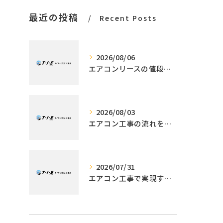
最近の投稿
Recent Posts
2026/08/06
エアコンリースの値段解説と利用メリット
2026/08/03
エアコン工事の流れを徹底解説標準作業から追加工事・所要時間の見極め方
2026/07/31
エアコン工事で実現する電気代節約法