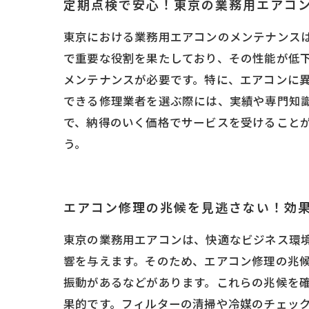
定期点検で安心！東京の業務用エアコ
東京における業務用エアコンのメンテナンス
で重要な役割を果たしており、その性能が低
メンテナンスが必要です。特に、エアコンに
できる修理業者を選ぶ際には、実績や専門知
で、納得のいく価格でサービスを受けること
う。
エアコン修理の兆候を見逃さない！効
東京の業務用エアコンは、快適なビジネス環
響を与えます。そのため、エアコン修理の兆
振動があるなどがあります。これらの兆候を
果的です。フィルターの清掃や冷媒のチェッ