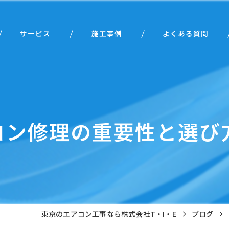
サービス
施工事例
よくある質問
個人様向け
法人様向け
コン修理の重要性と選び
東京のエアコン工事なら株式会社T・I・E
ブログ