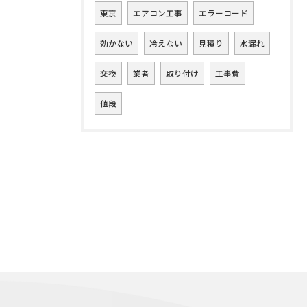
東京
エアコン工事
エラーコード
効かない
冷えない
見積り
水漏れ
交換
業者
取り付け
工事費
値段