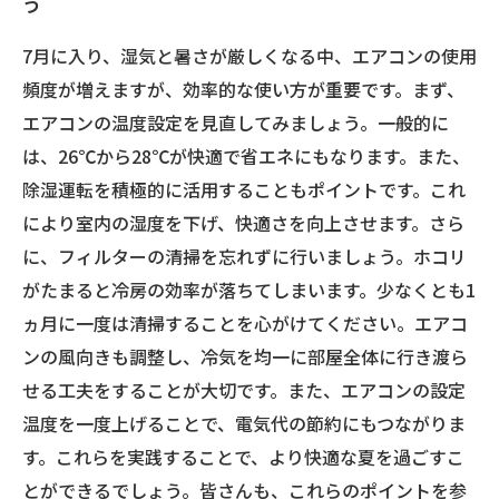
う
7月に入り、湿気と暑さが厳しくなる中、エアコンの使用
頻度が増えますが、効率的な使い方が重要です。まず、
エアコンの温度設定を見直してみましょう。一般的に
は、26℃から28℃が快適で省エネにもなります。また、
除湿運転を積極的に活用することもポイントです。これ
により室内の湿度を下げ、快適さを向上させます。さら
に、フィルターの清掃を忘れずに行いましょう。ホコリ
がたまると冷房の効率が落ちてしまいます。少なくとも1
ヵ月に一度は清掃することを心がけてください。エアコ
ンの風向きも調整し、冷気を均一に部屋全体に行き渡ら
せる工夫をすることが大切です。また、エアコンの設定
温度を一度上げることで、電気代の節約にもつながりま
す。これらを実践することで、より快適な夏を過ごすこ
とができるでしょう。皆さんも、これらのポイントを参