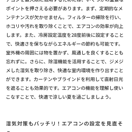
しよう
ポイントを押さえる必要があります。まず、定期的なメ
7月のエアコン活用術：心地よい夏を過ごすため
ンテナンスが欠かせません。フィルターの掃除を行い、
に必見の情報
ホコリや汚れを取り除くことで、エアコンの効率が向上
します。また、冷房設定温度を28度前後に設定すること
で、快適さを保ちながらエネルギーの節約も可能です。
室外機の周囲には物を置かず、風通しを良くすることも
忘れずに。さらに、除湿機能を活用することで、ジメジ
メした湿気を取り除き、快適な室内環境を作り出すこと
ができます。カーテンやブラインドを利用して直射日光
を遮ることも効果的です。エアコンの機能を理解し使い
こなすことで、快適で涼しい夏を過ごしましょう。
湿気対策もバッチリ！エアコンの設定を見直そ