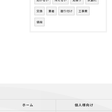
効かない
冷えない
見積り
水漏れ
交換
業者
取り付け
工事費
値段
ホーム
個人様向け