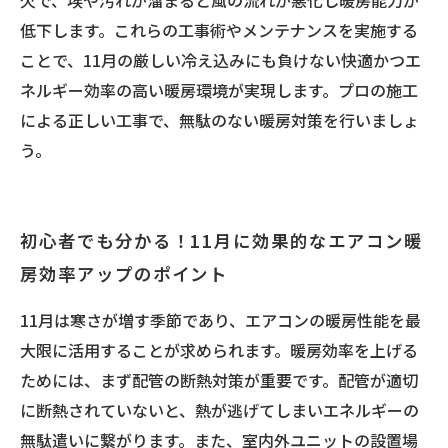
欠で、埃や汚れが溜まると風の流れが悪化し暖房能力が
低下します。これらの工事術やメンテナンスを実施する
ことで、11月の厳しい冷え込みにも負けない快適かつエ
ネルギー効率の高い暖房環境が実現します。プロの施工
による正しい工事で、無駄のない暖房対策を行いましょ
う。
初心者でも分かる！11月に効果的なエアコン暖
房効率アップのポイント
11月は寒さが増す季節であり、エアコンの暖房性能を最
大限に活用することが求められます。暖房効率を上げる
ためには、まず配管の断熱対策が重要です。配管が適切
に断熱されていないと、熱が逃げてしまいエネルギーの
無駄遣いに繋がります。また、室内外ユニットの設置場