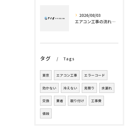
2026/08/03
エアコン工事の流れを徹底解説標準作業から追加工事・所要時間の見極め方
タグ
Tags
東京
エアコン工事
エラーコード
効かない
冷えない
見積り
水漏れ
交換
業者
取り付け
工事費
値段