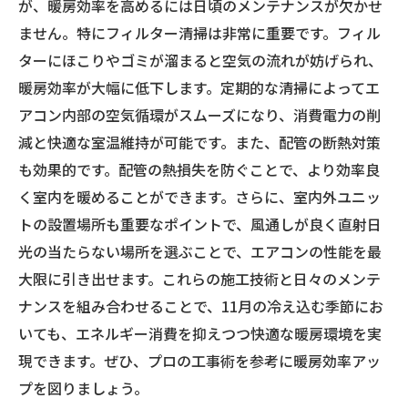
が、暖房効率を高めるには日頃のメンテナンスが欠かせ
ません。特にフィルター清掃は非常に重要です。フィル
ターにほこりやゴミが溜まると空気の流れが妨げられ、
暖房効率が大幅に低下します。定期的な清掃によってエ
アコン内部の空気循環がスムーズになり、消費電力の削
減と快適な室温維持が可能です。また、配管の断熱対策
も効果的です。配管の熱損失を防ぐことで、より効率良
く室内を暖めることができます。さらに、室内外ユニッ
トの設置場所も重要なポイントで、風通しが良く直射日
光の当たらない場所を選ぶことで、エアコンの性能を最
大限に引き出せます。これらの施工技術と日々のメンテ
ナンスを組み合わせることで、11月の冷え込む季節にお
いても、エネルギー消費を抑えつつ快適な暖房環境を実
現できます。ぜひ、プロの工事術を参考に暖房効率アッ
プを図りましょう。