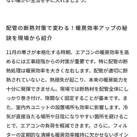
ない暖かい生活を手に入れましょう。
配管の断熱対策で変わる！暖房効率アップの秘
訣を現場から紹介
11月の寒さが本格化する時期、エアコンの暖房効率を高
めるには工事段階からの対策が重要です。特に配管の断
熱処理は暖房効率を大きく左右します。配管が適切に断
熱されていないと、熱損失が起こり、本来の暖房能力を
十分に発揮できません。現場では断熱材を配管全体にし
っかり巻き付け、隙間なく固定することが基本です。ま
た、室内外ユニットの設置場所も効率に影響します。冷
気が直接当たる場所や日陰になりやすい箇所を避けるこ
とで、エアコンの負荷を軽減できます。さらに、フィル
ターの定期的な清掃も暖房効率維持に欠かせないポイン