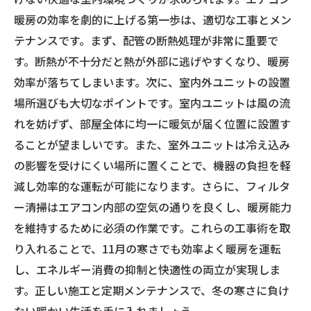
房効率アップのポイント
暖房の効率を劇的に上げる第一歩は、適切な工事とメン
これで安心！11月の寒さ対策に最適なエアコン
テナンスです。まず、配管の断熱処理が非常に重要で
工事の全手順ガイド
す。断熱が不十分だと熱が外部に逃げやすくなり、暖房
効率が落ちてしまいます。次に、室内外ユニットの設置
場所選びも大切なポイントです。室内ユニットは風の流
れを妨げず、部屋全体に均一に暖気が届く位置に設置す
ることが望ましいです。また、室外ユニットは冷え込み
の影響を受けにくい場所に置くことで、機器の負担を軽
減し効率的な運転が可能になります。さらに、フィルタ
ー清掃はエアコン内部の空気の通りを良くし、暖房能力
を維持するために必須の作業です。これらの工事術を取
り入れることで、11月の寒さでも効率よく暖房を運転
し、エネルギー消費の抑制と快適性の両立が実現しま
す。正しい施工と定期メンテナンスで、冬の寒さに負け