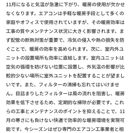
11月になると気温が急激に下がり、暖房の使用が欠かせ
なくなります。エアコンは手軽な暖房手段として多くの
家庭やオフィスで使用されていますが、その暖房効率は
工事の質やメンテナンス状況に大きく影響されます。ま
ず配管の断熱対策が重要で、冷気の侵入や熱の損失を防
ぐことで、暖房の効率を高められます。次に、室内外ユ
ニットの設置場所も効率に直結します。室内ユニットは
空気の循環を妨げない位置に設置し、外気温の影響が比
較的少ない場所に室外ユニットを配置することが望まし
いです。また、フィルターの清掃も忘れてはいけませ
ん。目詰まりしたフィルターは風の流れを阻害し、暖房
効果を低下させるため、定期的な掃除が必要です。これ
らの工事とメンテナンスのポイントを抑えることで、11
月の寒さにも負けない快適で効率的な暖房環境を実現可
能です。今シーズンはぜひ専門のエアコン工事業者と相