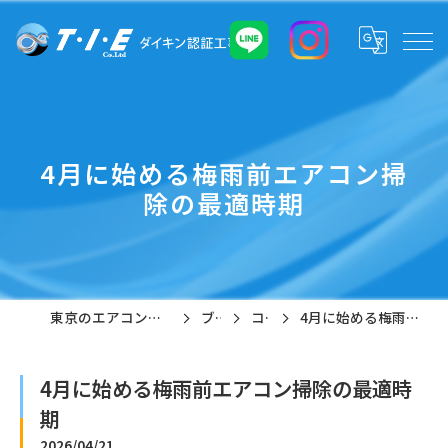
4月に始める梅雨前エアコン掃
除の最適時期
東京のエアコン工事なら株式会社T・I・E
ブログ
コラム
4月に始める梅雨前エアコン掃除の最適時期
4月に始める梅雨前エアコン掃除の最適時
期
2026/04/21