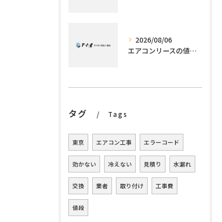
2026/08/06
エアコンリースの値段解説と利用メリット
タグ
Tags
東京
エアコン工事
エラーコード
効かない
冷えない
見積り
水漏れ
交換
業者
取り付け
工事費
値段