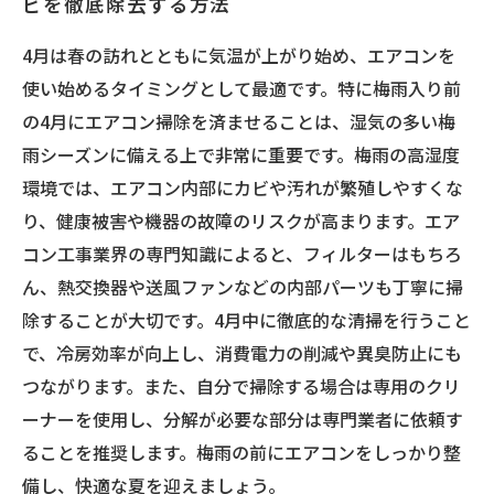
ビを徹底除去する方法
4月は春の訪れとともに気温が上がり始め、エアコンを
使い始めるタイミングとして最適です。特に梅雨入り前
の4月にエアコン掃除を済ませることは、湿気の多い梅
雨シーズンに備える上で非常に重要です。梅雨の高湿度
環境では、エアコン内部にカビや汚れが繁殖しやすくな
り、健康被害や機器の故障のリスクが高まります。エア
コン工事業界の専門知識によると、フィルターはもちろ
ん、熱交換器や送風ファンなどの内部パーツも丁寧に掃
除することが大切です。4月中に徹底的な清掃を行うこと
で、冷房効率が向上し、消費電力の削減や異臭防止にも
つながります。また、自分で掃除する場合は専用のクリ
ーナーを使用し、分解が必要な部分は専門業者に依頼す
ることを推奨します。梅雨の前にエアコンをしっかり整
備し、快適な夏を迎えましょう。