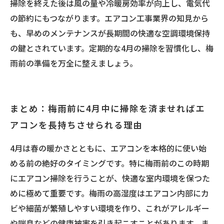
掃除を終えた後は風の量や冷暖房効率が向上し、電気代
の節約にもつながります。エアコン工事業界の知見から
も、早めのメンテナンスが長期間の快適な空調環境保持
の鍵とされています。定期的な4月の掃除を習慣化し、梅
雨前の準備を万全に整えましょう。
まとめ：梅雨前に4月中に掃除を済ませればエ
アコンを長持ちさせられる理由
4月は春の暖かさとともに、エアコンを本格的に使い始
める前の絶好のタイミングです。特に梅雨前のこの時期
にエアコン掃除を行うことが、快適な室内環境を保つた
めに極めて重要です。梅雨の高湿度はエアコン内部にカ
ビや細菌が繁殖しやすい環境を作り、これがアレルギー
や喘息などの健康被害を引き起こすことがあります。ま