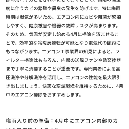
実践編：簡単にできる4月のエアコン掃除手順と
度に伴うカビの繁殖や異臭の発生を防げます。特に梅雨
おすすめの清掃グッズ
時期は湿気が多いため、エアコン内にカビや雑菌が繁殖
しやすく、健康被害や機器の故障リスクが高まります。
そのため、気温が安定し始める4月に掃除を済ませるこ
とで、効率的な冷暖房運転が可能となり電気代の節約に
もつながります。エアコン工事業界の知見によると、フ
ィルター掃除はもちろん、内部の送風ファンや熱交換器
まで丁寧に清掃することが重要です。専門業者による高
圧洗浄や分解洗浄を活用し、エアコンの性能を最大限引
き出しましょう。快適な空調環境を維持するために、4月
中のエアコン掃除をおすすめします。
梅雨入り前の準備：4月中にエアコン内部のカ