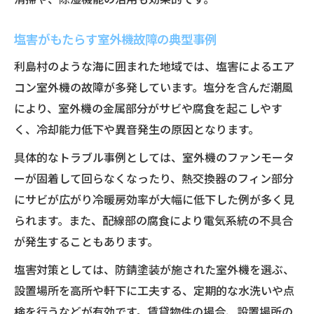
塩害がもたらす室外機故障の典型事例
利島村のような海に囲まれた地域では、塩害によるエア
コン室外機の故障が多発しています。塩分を含んだ潮風
により、室外機の金属部分がサビや腐食を起こしやす
く、冷却能力低下や異音発生の原因となります。
具体的なトラブル事例としては、室外機のファンモータ
ーが固着して回らなくなったり、熱交換器のフィン部分
にサビが広がり冷暖房効率が大幅に低下した例が多く見
られます。また、配線部の腐食により電気系統の不具合
が発生することもあります。
塩害対策としては、防錆塗装が施された室外機を選ぶ、
設置場所を高所や軒下に工夫する、定期的な水洗いや点
検を行うなどが有効です。賃貸物件の場合、設置場所の