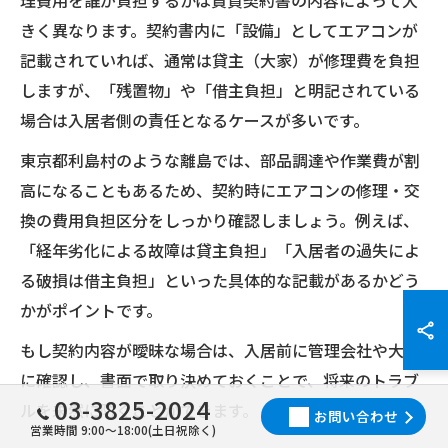
きく異なります。契約書内に「設備」としてエアコンが
記載されていれば、通常は貸主（大家）が修理費を負担
しますが、「残置物」や「借主負担」と明記されている
場合は入居者側の責任となるケースが多いです。
東京都利島村のような離島では、部品調達や作業費が割
高になることもあるため、契約時にエアコンの修理・交
換の費用負担区分をしっかり確認しましょう。例えば、
「経年劣化による故障は貸主負担」「入居者の過失によ
る破損は借主負担」といった具体的な記載があるかどう
かがポイントです。
もし契約内容が曖昧な場合は、入居前に管理会社や大家
に確認し、書面で取り決めておくことで、将来のトラブ
03-3825-2024
ルを未然に防ぐことができます。
お問い合わせ
営業時間 9:00～18:00(土日祝除く)