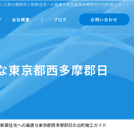
ン工事の適用例と新築住宅への最適な東京都西多摩郡日の出町施工ガイド
会社概要
ブログ
お問い合わせ
代表あいさつ
コラム
な東京都西多摩郡日
と新築住宅への最適な東京都西多摩郡日の出町施工ガイド