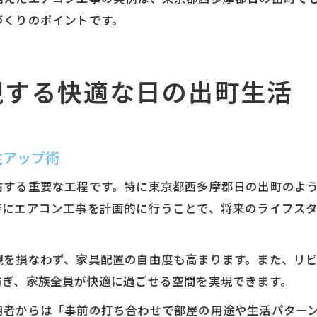
づくりのポイントです。
現する快適な日の出町生活
性アップ術
右する重要な工程です。特に東京都西多摩郡日の出町のよ
時にエアコン工事を計画的に行うことで、将来のライフス
観を損なわず、家具配置の自由度も高まります。また、リ
防ぎ、家族全員が快適に過ごせる空間を実現できます。
用者からは「事前の打ち合わせで部屋の用途や生活パター