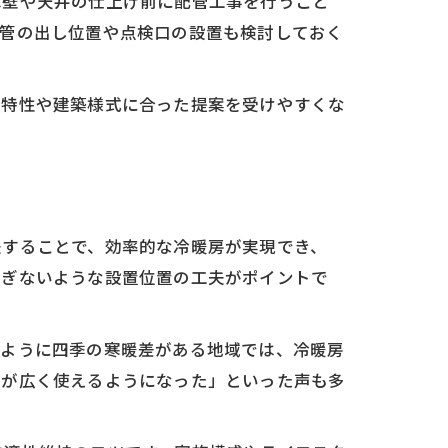
は壁や天井の仕上げ前に配管工事を行うこと
配管の出し位置や点検口の設置も検討しておく
候特性や建築様式に合った提案を受けやすくな
ト
夫することで、効率的な冷暖房が実現でき、
すぎないような設置位置の工夫がポイントで
のように四季の寒暖差がある地域では、冷暖房
グが広く使えるようになった」といった声も多