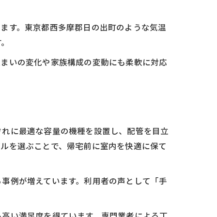
きます。東京都西多摩郡日の出町のような気温
す。
住まいの変化や家族構成の変動にも柔軟に対応
ぞれに最適な容量の機種を設置し、配管を目立
デルを選ぶことで、帰宅前に室内を快適に保て
る事例が増えています。利用者の声として「手
も高い満足度を得ています。専門業者による丁