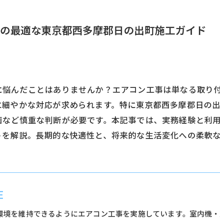
の最適な東京都西多摩郡日の出町施工ガイド
に悩んだことはありませんか？エアコン工事は単なる取り
に細やかな対応が求められます。特に東京都西多摩郡日の
画など慎重な判断が必要です。本記事では、実務経験と利
トを解説。長期的な快適性と、将来的な生活変化への柔軟
E
環境を維持できるようにエアコン工事を実施しています。室内機・