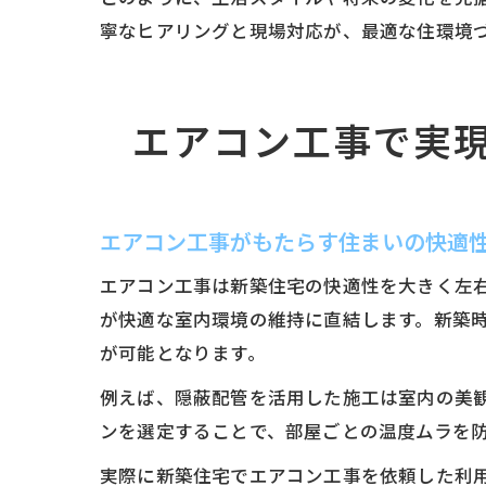
寧なヒアリングと現場対応が、最適な住環境
エアコン工事で実
エアコン工事がもたらす住まいの快適
エアコン工事は新築住宅の快適性を大きく左
が快適な室内環境の維持に直結します。新築
が可能となります。
例えば、隠蔽配管を活用した施工は室内の美
ンを選定することで、部屋ごとの温度ムラを
実際に新築住宅でエアコン工事を依頼した利