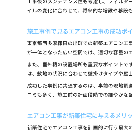
工事後のメンテナンス性も考慮し、フィルタ
イルの変化に合わせて、将来的な増設や移設
施工事例で見るエアコン工事の成功ポ
東京都西多摩郡日の出町での新築エアコン工
が一体となった広い空間では、適切な容量の
また、室外機の設置場所も重要なポイントで
は、敷地の状況に合わせて壁掛けタイプや屋
成功した事例に共通するのは、事前の現地調
コミも多く、施工前の計画段階での細やかな
エアコン工事が新築住宅に与えるメリ
新築住宅でエアコン工事を計画的に行う最大