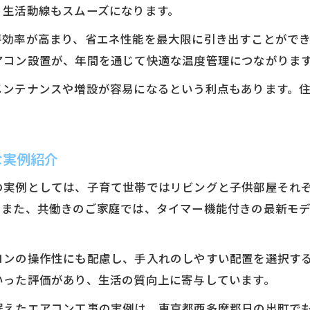
、生活動線もスムーズになります。
房効率が高まり、省エネ性能を最大限に引き出すことがで
アコン設置が、年間を通じて快適な温度管理につながりま
メンテナンスや増設が容易になるという利点もあります。
な実例紹介
の実例としては、子育て世帯ではリビングと子供部屋それ
。また、共働きのご家庭では、タイマー機能付きの最新モ
コンの操作性にも配慮し、手入れのしやすい配置を選択す
いった評価があり、生活の質向上に寄与しています。
据えたエアコン工事の実例は、東京都西多摩郡日の出町で