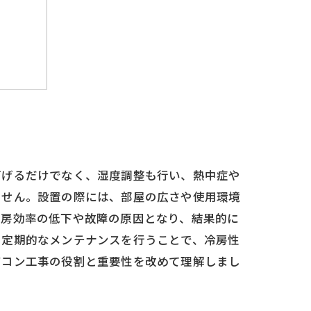
コツ
いこと
下げるだけでなく、湿度調整も行い、熱中症や
ません。設置の際には、部屋の広さや使用環境
暖房効率の低下や故障の原因となり、結果的に
と定期的なメンテナンスを行うことで、冷房性
アコン工事の役割と重要性を改めて理解しまし