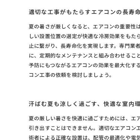
適切な工事がもたらすエアコンの長寿
夏の暑さが厳しくなると、エアコンの重要性
しい設置位置の選定が快適な冷房効果をもた
止に繋がり、長寿命化を実現します。専門業
に、定期的なメンテナンスと組み合わせるこ
予防にもつながるエアコンの効果を最大化す
コン工事の依頼を検討しましょう。
汗ばむ夏も涼しく過ごす、快適な室内
夏の厳しい暑さを快適に過ごすためには、エ
引き出すことはできません。適切なエアコン
術者による正確な設置は、配管の最適化や電