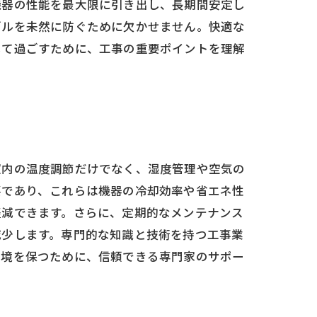
機器の性能を最大限に引き出し、長期間安定し
ブルを未然に防ぐために欠かせません。快適な
して過ごすために、工事の重要ポイントを理解
室内の温度調節だけでなく、湿度管理や空気の
要であり、これらは機器の冷却効率や省エネ性
軽減できます。さらに、定期的なメンテナンス
減少します。専門的な知識と技術を持つ工事業
環境を保つために、信頼できる専門家のサポー