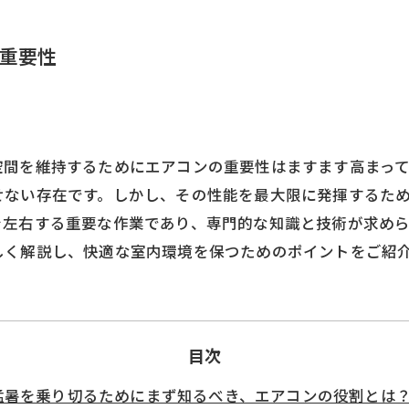
重要性
空間を維持するためにエアコンの重要性はますます高まっ
せない存在です。しかし、その性能を最大限に発揮するた
を左右する重要な作業であり、専門的な知識と技術が求め
しく解説し、快適な室内環境を保つためのポイントをご紹
目次
猛暑を乗り切るためにまず知るべき、エアコンの役割とは