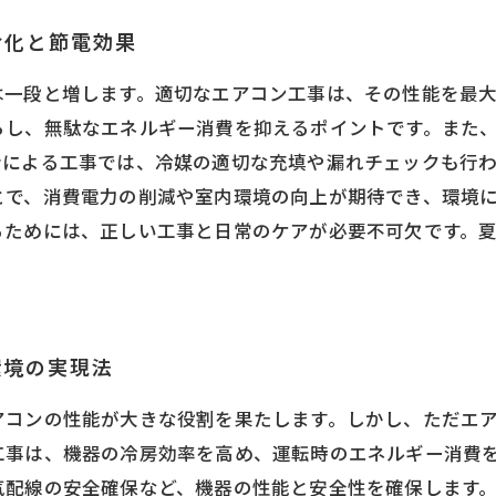
命化と節電効果
は一段と増します。適切なエアコン工事は、その性能を最
らし、無駄なエネルギー消費を抑えるポイントです。また
者による工事では、冷媒の適切な充填や漏れチェックも行
とで、消費電力の削減や室内環境の向上が期待でき、環境
るためには、正しい工事と日常のケアが必要不可欠です。
環境の実現法
アコンの性能が大きな役割を果たします。しかし、ただエ
工事は、機器の冷房効率を高め、運転時のエネルギー消費
気配線の安全確保など、機器の性能と安全性を確保します