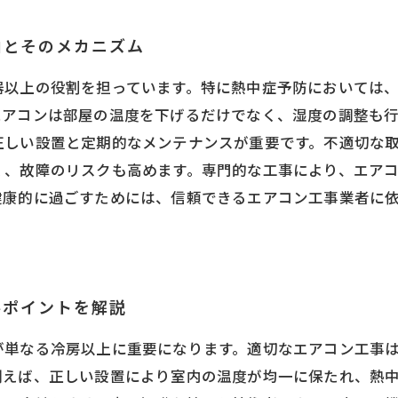
由とそのメカニズム
器以上の役割を担っています。特に熱中症予防においては
エアコンは部屋の温度を下げるだけでなく、湿度の調整も
正しい設置と定期的なメンテナンスが重要です。不適切な
く、故障のリスクも高めます。専門的な工事により、エア
健康的に過ごすためには、信頼できるエアコン工事業者に
要ポイントを解説
が単なる冷房以上に重要になります。適切なエアコン工事
例えば、正しい設置により室内の温度が均一に保たれ、熱