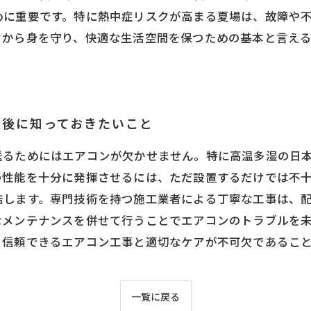
めに重要です。特に熱中症リスクが高まる夏場は、故障や
さから身を守り、快適な生活空間を保つための基本と言え
。
最後に知っておきたいこと
送るためにはエアコンが欠かせません。特に高温多湿の日
の性能を十分に発揮させるには、ただ設置するだけでは不
結します。専門技術を持つ施工業者による丁寧な工事は、
なメンテナンスを併せて行うことでエアコンのトラブルを
、信頼できるエアコン工事と適切なケアが不可欠であるこ
一覧に戻る