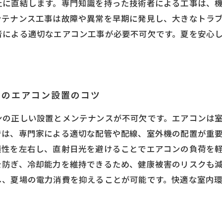
止に直結します。専門知識を持った技術者による工事は、
ンテナンス工事は故障や異常を早期に発見し、大きなトラ
者による適切なエアコン工事が必要不可欠です。夏を安心
めのエアコン設置のコツ
ンの正しい設置とメンテナンスが不可欠です。エアコンは
では、専門家による適切な配管や配線、室外機の配置が重
適性を左右し、直射日光を避けることでエアコンの負荷を
を防ぎ、冷却能力を維持できるため、健康被害のリスクも
し、夏場の電力消費を抑えることが可能です。快適な室内