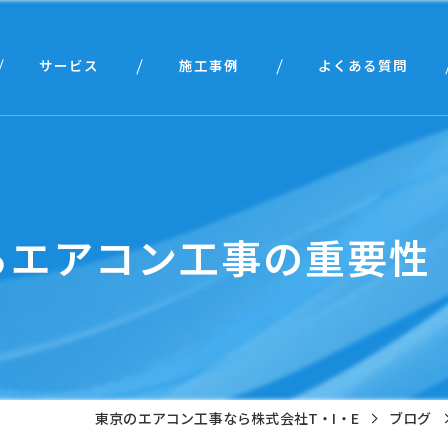
サービス
施工事例
よくある質問
個人様向け
法人様向け
るエアコン工事の重要性
東京のエアコン工事なら株式会社T・I・E
ブログ