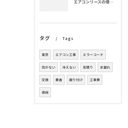
エアコンリースの値段解説と利用メリット
タグ
Tags
東京
エアコン工事
エラーコード
効かない
冷えない
見積り
水漏れ
交換
業者
取り付け
工事費
値段