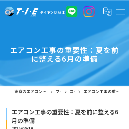
エアコン工事の重要性：夏を前
に整える6月の準備
東京のエアコン工事なら株式会社T・I・E
ブログ
コラム
エアコン工事の重要性：夏を前に整える6月の準備
エアコン工事の重要性：夏を前に整える6
月の準備
2025/06/19